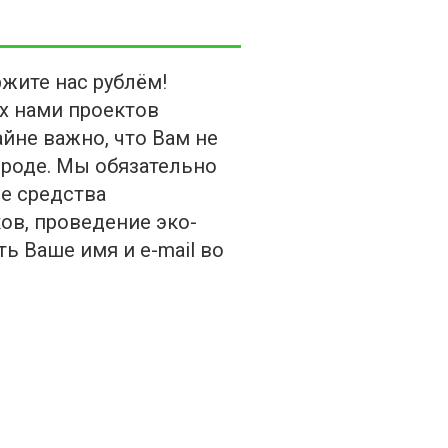
жите нас рублём!
х нами проектов
йне важно, что Вам не
ороде. Мы обязательно
е средства
ов, проведение эко-
ь Ваше имя и e-mail во