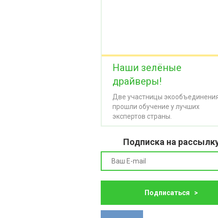
Наши зелёные
драйверы!
Две участницы экообъединени
прошли обучение у лучших
экспертов страны.
Подписка на рассылк
Подписаться >