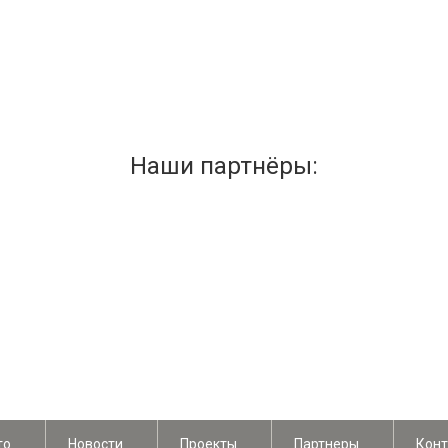
Наши партнёры:
то
Новости
Проекты
Партнеры
Конт