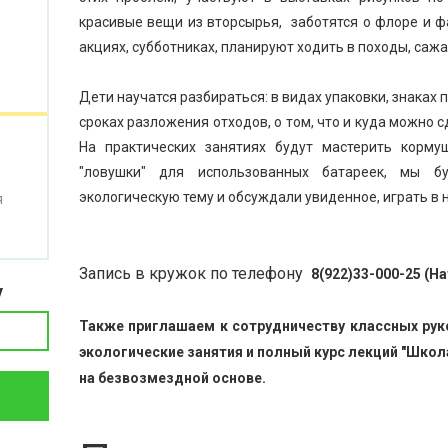
красивые вещи из вторсырья, заботятся о флоре и фа
акциях, субботниках, планируют ходить в походы, сажа
Дети научатся разбираться: в видах упаковки, знаках
сроках разложения отходов, о том, что и куда можно с
На практических занятиях будут мастерить корму
"ловушки" для использованных батареек, мы 
экологическую тему и обсуждали увиденное, играть в 
я
Запись в кружок по телефону
8(922)33-000-25 (
у
Также приглашаем к сотрудничеству классных ру
экологические занятия и полный курс лекций "Школа
на безвозмездной основе.