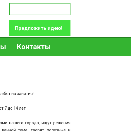
Предложить идею!
ры
Контакты
ебят на занятия!
т 7 до 14 лет.
мами нашего города, ищут решения
 данной теме, творят полезные и