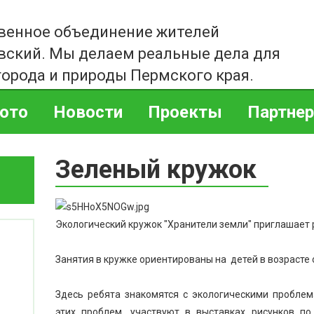
венное объединение жителей
вский. Мы делаем реальные дела для
города и природы Пермского края.
ото
Новости
Проекты
Партне
Зеленый кружок
Экологический кружок "Хранители земли" приглашает р
Занятия в кружке ориентированы на детей в возрасте о
Здесь ребята знакомятся с экологическими пробле
этих проблем, участвуют в выставках рисунков по