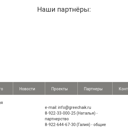
Наши партнёры:
то
Новости
Проекты
Партнеры
Конт
ия
e-mail: info@greechaik.ru
8-922-33-000-25 (Наталья) -
партнерство
8-922-644-67-30 (Галия) - общие