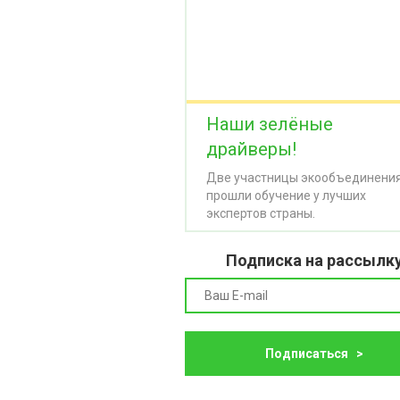
Наши зелёные
драйверы!
Две участницы экообъединени
прошли обучение у лучших
экспертов страны.
Подписка на рассылк
Подписаться >