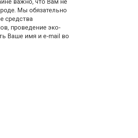
йне важно, что Вам не
ороде. Мы обязательно
е средства
ов, проведение эко-
ь Ваше имя и e-mail во