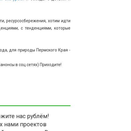
и, ресурсосбережения, хотим идти
денциями, с тенденциями, которые
ода, для природы Пермского Края -
(анонсы в соц.сетях) Приходите!
жите нас рублём!
х нами проектов