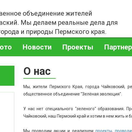
венное объединение жителей
вский. Мы делаем реальные дела для
города и природы Пермского края.
ото
Новости
Проекты
Партне
О нас
Мы, жители Пермского Края, города Чайковский, р
общественное объединение "Зелёная эволюция".
У нас нет специального "зеленого" образования. 
Чайковский, наш Пермский край и хотим в нем жить и 
Мы проводим акции и реализуем
проекты
,
проводи