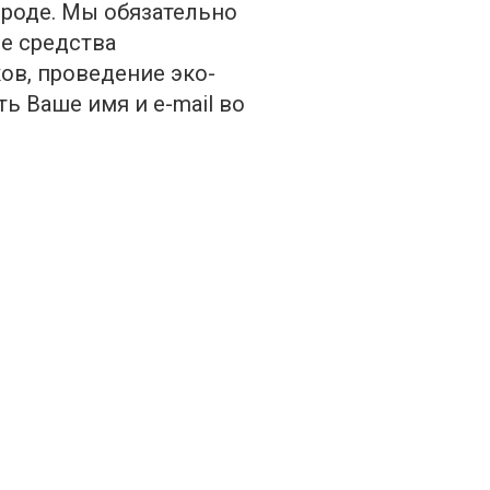
ороде. Мы обязательно
е средства
ов, проведение эко-
ь Ваше имя и e-mail во