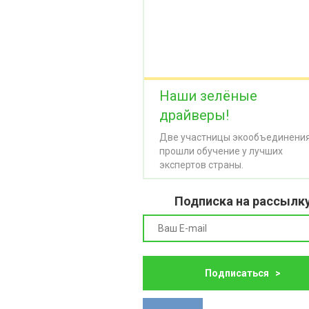
Наши зелёные
драйверы!
Две участницы экообъединени
прошли обучение у лучших
экспертов страны.
Подписка на рассылк
Подписаться >