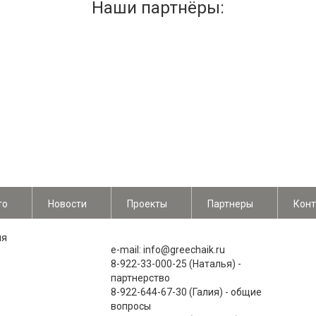
Наши партнёры:
то
Новости
Проекты
Партнеры
Конт
ия
e-mail: info@greechaik.ru
8-922-33-000-25 (Наталья) -
партнерство
8-922-644-67-30 (Галия) - общие
вопросы