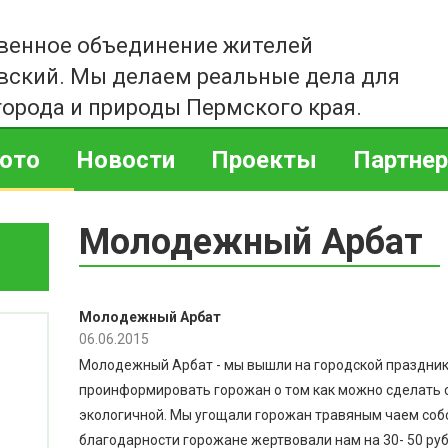
венное объединение жителей
вский. Мы делаем реальные дела для
города и природы Пермского края.
ото
Новости
Проекты
Партне
Молодежный Арбат
Молодежный Арбат
06.06.2015
Молодежный Арбат - мы вышли на городской праздник 
проинформировать горожан о том как можно сделать 
экологичной. Мы угощали горожан травяным чаем собс
благодарности горожане жертвовали нам на 30- 50 руб