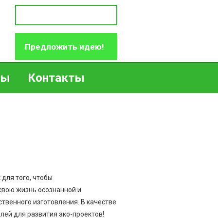
Предложить идею!
ры
Контакты
для того, чтобы
свою жизнь осознанной и
твенного изготовления. В качестве
лей для развития эко-проектов!