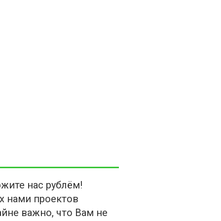
жите нас рублём!
х нами проектов
йне важно, что Вам не