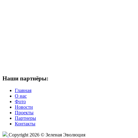
Наши партнёры:
Главная
О нас
Фото
Новости
Проекты
Партнеры
Контакты
Copyright 2026 © Зеленая Эволюция