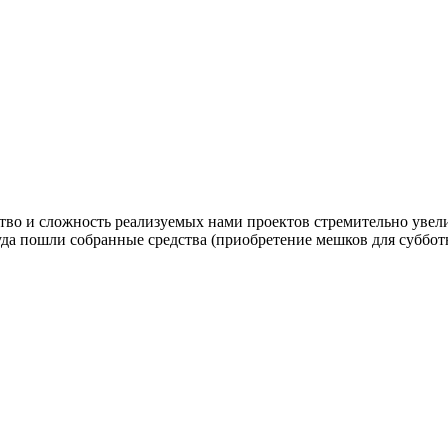
во и сложность реализуемых нами проектов стремительно увелич
да пошли собранные средства (приобретение мешков для субботн